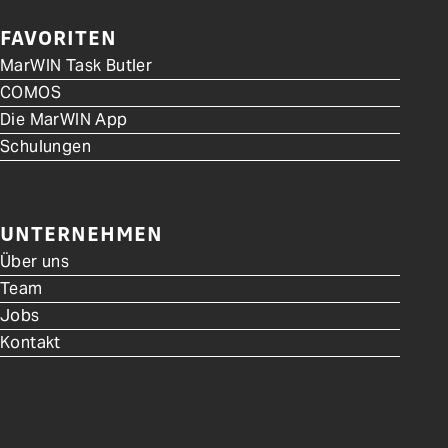
FAVORITEN
MarWIN Task Butler
COMOS
Die MarWIN App
Schulungen
UNTERNEHMEN
Über uns
Team
Jobs
Kontakt