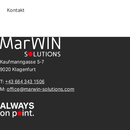
Kontakt
Kaufmanngasse 5-7
9020 Klagenfurt
T:
+43 664 343 1506
M:
office@marwin-solutions.com