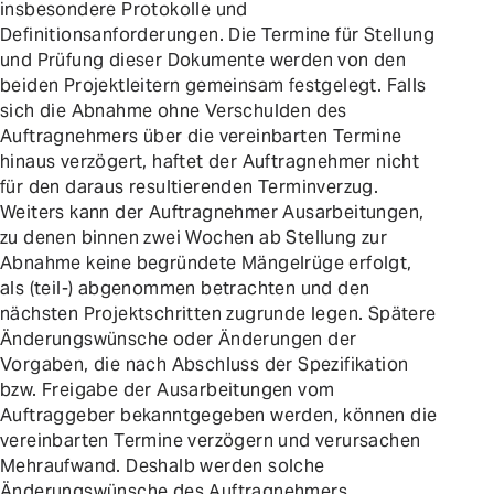
insbesondere Protokolle und
Definitionsanforderungen. Die Termine für Stellung
und Prüfung dieser Dokumente werden von den
beiden Projektleitern gemeinsam festgelegt. Falls
sich die Abnahme ohne Verschulden des
Auftragnehmers über die vereinbarten Termine
hinaus verzögert, haftet der Auftragnehmer nicht
für den daraus resultierenden Terminverzug.
Weiters kann der Auftragnehmer Ausarbeitungen,
zu denen binnen zwei Wochen ab Stellung zur
Abnahme keine begründete Mängelrüge erfolgt,
als (teil-) abgenommen betrachten und den
nächsten Projektschritten zugrunde legen. Spätere
Änderungswünsche oder Änderungen der
Vorgaben, die nach Abschluss der Spezifikation
bzw. Freigabe der Ausarbeitungen vom
Auftraggeber bekanntgegeben werden, können die
vereinbarten Termine verzögern und verursachen
Mehraufwand. Deshalb werden solche
Änderungswünsche des Auftragnehmers